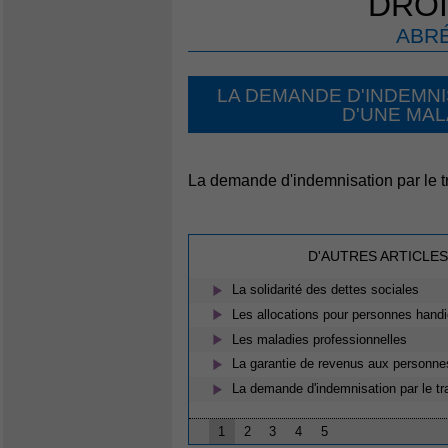
DROI
ABRÉ
LA DEMANDE D'INDEMNI
D'UNE MAL
La demande d'indemnisation par le tr
D'AUTRES ARTICLES
La solidarité des dettes sociales
Les allocations pour personnes hand
Les maladies professionnelles
La garantie de revenus aux personn
La demande d'indemnisation par le tra
1
2
3
4
5