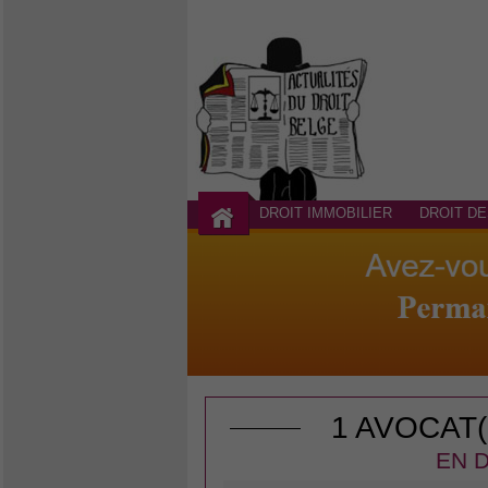
DROIT IMMOBILIER
DROIT DE
1 AVOCAT
EN D