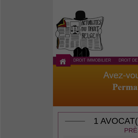
DROIT IMMOBILIER
DROIT DE
1 AVOCAT
PRÈ