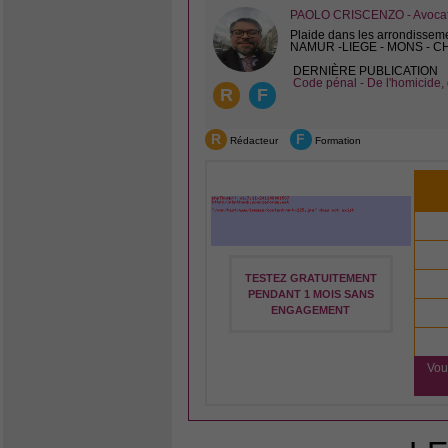
PAOLO CRISCENZO - Avocat 
Plaide dans les arrondissem
NAMUR -LIEGE - MONS - 
DERNIÈRE PUBLICATION
Code pénal - De l'homicide, 
R
F
R
F
Rédacteur
Formation
TESTEZ GRATUITEMENT
PENDANT 1 MOIS SANS
ENGAGEMENT
Vou