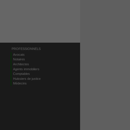
PROFESSIONNELS
Avocats
Notaires
Architectes
Agents immobiliers
Comptables
Huissiers de justice
Médecins