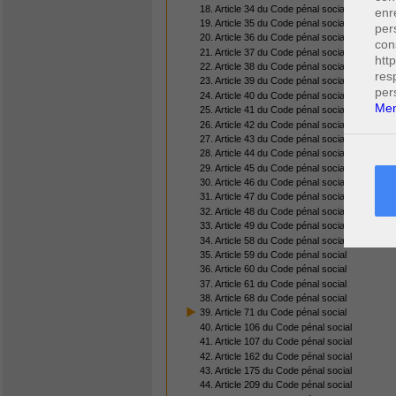
18. Article 34 du Code pénal social
enr
19. Article 35 du Code pénal social
per
20. Article 36 du Code pénal social
con
21. Article 37 du Code pénal social
htt
22. Article 38 du Code pénal social
res
23. Article 39 du Code pénal social
per
24. Article 40 du Code pénal social
Men
25. Article 41 du Code pénal social
26. Article 42 du Code pénal social
27. Article 43 du Code pénal social
28. Article 44 du Code pénal social
29. Article 45 du Code pénal social
30. Article 46 du Code pénal social
31. Article 47 du Code pénal social
32. Article 48 du Code pénal social
33. Article 49 du Code pénal social
34. Article 58 du Code pénal social
35. Article 59 du Code pénal social
36. Article 60 du Code pénal social
37. Article 61 du Code pénal social
38. Article 68 du Code pénal social
39. Article 71 du Code pénal social
40. Article 106 du Code pénal social
41. Article 107 du Code pénal social
42. Article 162 du Code pénal social
43. Article 175 du Code pénal social
44. Article 209 du Code pénal social