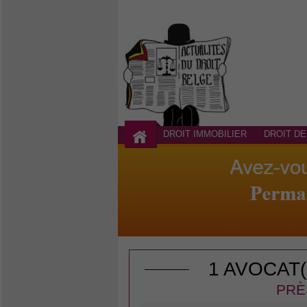
DROIT IMMOBILIER
DROIT DE
1 AVOCAT
PRÈ