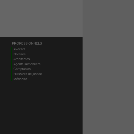
PROFESSIONNELS
Avocats
Notaires
Architectes
Agents immobiliers
Comptables
Huissiers de justice
Médecins