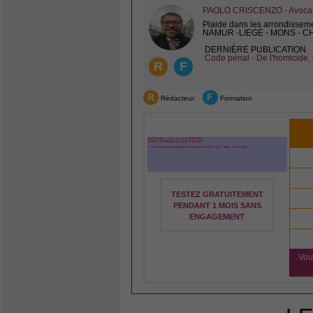
PAOLO CRISCENZO - Avocat 
Plaide dans les arrondissem
NAMUR -LIEGE - MONS - 
DERNIÈRE PUBLICATION
Code pénal - De l'homicide, 
R
F
R
F
Rédacteur
Formation
TESTEZ GRATUITEMENT
PENDANT 1 MOIS SANS
ENGAGEMENT
Vou