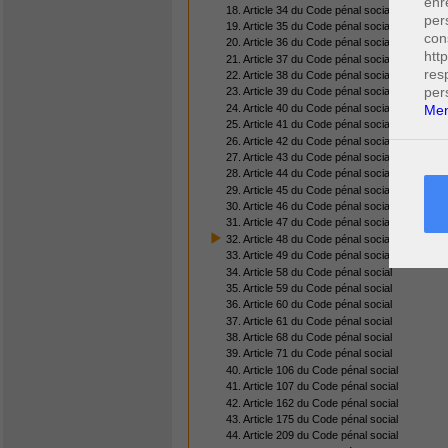
enr
18. Article 34 du Code pénal social
per
19. Article 35 du Code pénal social
con
20. Article 36 du Code pénal social
htt
21. Article 37 du Code pénal social
res
22. Article 38 du Code pénal social
per
23. Article 39 du Code pénal social
24. Article 40 du Code pénal social
Men
25. Article 41 du Code pénal social
26. Article 42 du Code pénal social
27. Article 43 du Code pénal social
28. Article 44 du Code pénal social
29. Article 45 du Code pénal social
30. Article 46 du Code pénal social
31. Article 47 du Code pénal social
32. Article 48 du Code pénal social
33. Article 49 du Code pénal social
34. Article 58 du Code pénal social
35. Article 59 du Code pénal social
36. Article 60 du Code pénal social
37. Article 61 du Code pénal social
38. Article 68 du Code pénal social
39. Article 71 du Code pénal social
40. Article 106 du Code pénal social
41. Article 107 du Code pénal social
42. Article 162 du Code pénal social
43. Article 175 du Code pénal social
44. Article 209 du Code pénal social