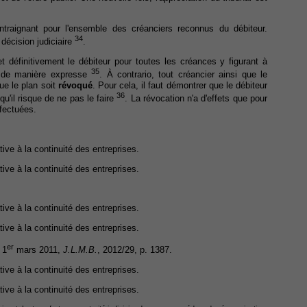
traignant pour l'ensemble des créanciers reconnus du débiteur.
34
 décision judiciaire
.
 et définitivement le débiteur pour toutes les créances y figurant à
35
t de manière expresse
. À contrario, tout créancier ainsi que le
ue le plan soit
révoqué
. Pour cela, il faut démontrer que le débiteur
36
'il risque de ne pas le faire
. La révocation n'a d'effets que pour
ffectuées.
ative à la continuité des entreprises.
ative à la continuité des entreprises.
ative à la continuité des entreprises.
ative à la continuité des entreprises.
er
 1
mars 2011,
J.L.M.B.
, 2012/29, p. 1387.
ative à la continuité des entreprises.
ative à la continuité des entreprises.