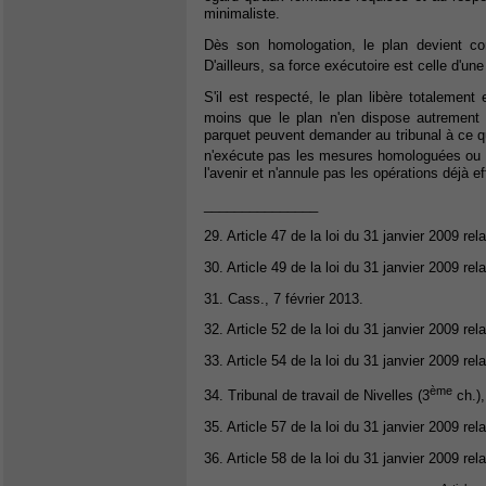
minimaliste.
Dès son homologation, le plan devient con
D'ailleurs, sa force exécutoire est celle d'une
S'il est respecté, le plan libère totalement
moins que le plan n'en dispose autremen
parquet peuvent demander au tribunal à ce q
n'exécute pas les mesures homologuées ou qu
l'avenir et n'annule pas les opérations déjà e
_______________
29. Article 47 de la loi du 31 janvier 2009 rel
30. Article 49 de la loi du 31 janvier 2009 rel
31. Cass., 7 février 2013.
32. Article 52 de la loi du 31 janvier 2009 rel
33. Article 54 de la loi du 31 janvier 2009 rel
ème
34. Tribunal de travail de Nivelles (3
ch.),
35. Article 57 de la loi du 31 janvier 2009 rel
36. Article 58 de la loi du 31 janvier 2009 rel