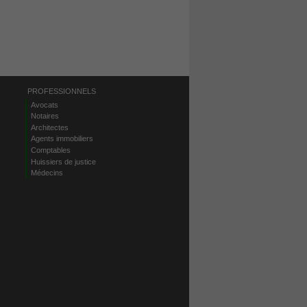
PROFESSIONNELS
Avocats
Notaires
Architectes
Agents immobiliers
Comptables
Huissiers de justice
Médecins