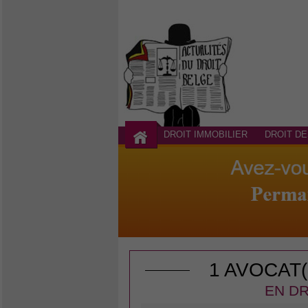
DROIT IMMOBILIER
DROIT DE
1 AVOCAT
EN DR