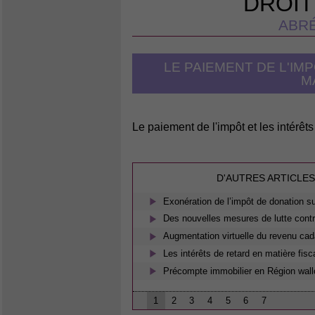
DROIT
ABRÉ
LE PAIEMENT DE L'IM
M
Le paiement de l'impôt et les intérêts
D'AUTRES ARTICLES
Exonération de l’impôt de donation s
Des nouvelles mesures de lutte contre
Augmentation virtuelle du revenu cad
Les intérêts de retard en matière fisc
Précompte immobilier en Région wallo
1
2
3
4
5
6
7