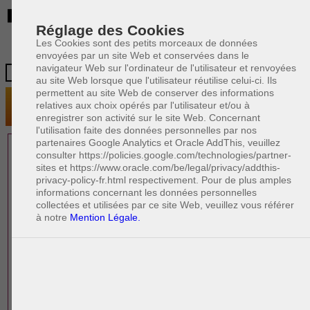
BE
Réglage des Cookies
Les Cookies sont des petits morceaux de données
envoyées par un site Web et conservées dans le
navigateur Web sur l'ordinateur de l'utilisateur et renvoyées
au site Web lorsque que l'utilisateur réutilise celui-ci. Ils
permettent au site Web de conserver des informations
relatives aux choix opérés par l'utilisateur et/ou à
enregistrer son activité sur le site Web. Concernant
l'utilisation faite des données personnelles par nos
partenaires Google Analytics et Oracle AddThis, veuillez
1 AVOCAT(S)
consulter https://policies.google.com/technologies/partner-
sites et https://www.oracle.com/be/legal/privacy/addthis-
EXPÉRIMENTÉ(S)
privacy-policy-fr.html respectivement. Pour de plus amples
EN DROIT DES AFFAIRES
informations concernant les données personnelles
collectées et utilisées par ce site Web, veuillez vous référer
à notre
Mention Légale.
PAOLO CRISCENZO
Avocat pénaliste
Plaide dans les arrondissements judicaires
suivants : à BRUXELLES - NAMUR -LIEGE
- MONS - CHARLEROI
DERNIÈRE PUBLICATION
Code pénal - De l'homicide, des blessures
R
F
et coups justifiés
R
F