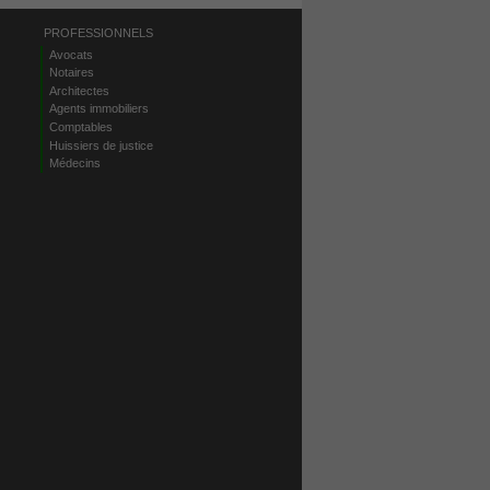
PROFESSIONNELS
Avocats
Notaires
Architectes
Agents immobiliers
Comptables
Huissiers de justice
Médecins