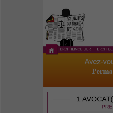
DROIT IMMOBILIER
DROIT DE
1 AVOCAT
PRÈ