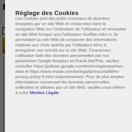
BE
Réglage des Cookies
Les Cookies sont des petits morceaux de données
envoyées par un site Web et conservées dans le
navigateur Web sur l'ordinateur de l'utilisateur et renvoyées
au site Web lorsque que l'utilisateur réutilise celui-ci. Ils
permettent au site Web de conserver des informations
relatives aux choix opérés par l'utilisateur et/ou à
enregistrer son activité sur le site Web. Concernant
l'utilisation faite des données personnelles par nos
partenaires Google Analytics et Oracle AddThis, veuillez
1 AVOCAT(S)
consulter https://policies.google.com/technologies/partner-
sites et https://www.oracle.com/be/legal/privacy/addthis-
EXPÉRIMENTÉ(S)
privacy-policy-fr.html respectivement. Pour de plus amples
PRÈS DE CHEZ VOUS
informations concernant les données personnelles
collectées et utilisées par ce site Web, veuillez vous référer
à notre
Mention Légale.
PAOLO CRISCENZO
Avocat pénaliste
Plaide dans les arrondissements judicaires
suivants : à BRUXELLES - NAMUR -LIEGE
- MONS - CHARLEROI
DERNIÈRE PUBLICATION
Code pénal - De l'homicide, des blessures
R
F
et coups justifiés