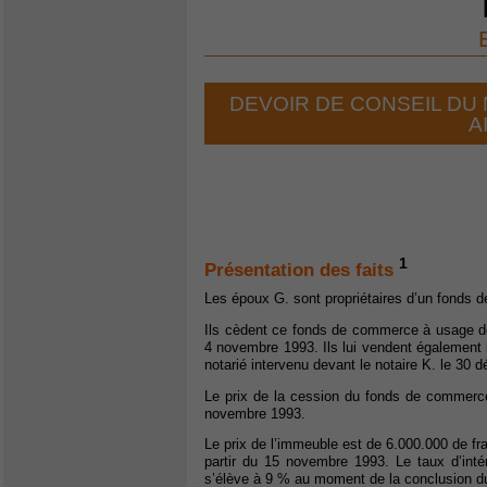
DEVOIR DE CONSEIL DU
A
1
Présentation des faits
Les époux G. sont propriétaires d’un fonds 
Ils cèdent ce fonds de commerce à usage de 
4 novembre 1993. Ils lui vendent également 
notarié intervenu devant le notaire K. le 30
Le prix de la cession du fonds de commerce
novembre 1993.
Le prix de l’immeuble est de 6.000.000 de fr
partir du 15 novembre 1993. Le taux d’intérê
s’élève à 9 % au moment de la conclusion du