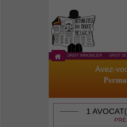
DROIT IMMOBILIER
DROIT DE
1 AVOCAT
PRÈ