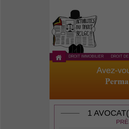
DROIT IMMOBILIER
DROIT DE
1 AVOCAT
PRÈ