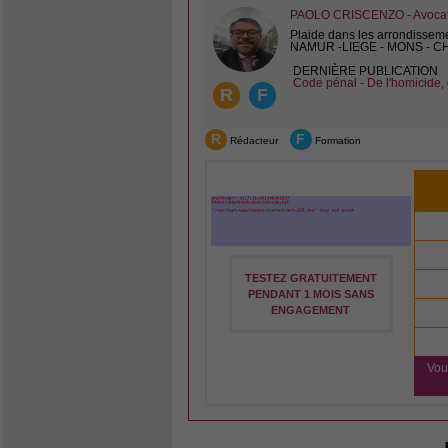
PAOLO CRISCENZO - Avocat 
Plaide dans les arrondissem
NAMUR -LIEGE - MONS - 
DERNIÈRE PUBLICATION
Code pénal - De l'homicide, 
R
F
R
F
Rédacteur
Formation
TESTEZ GRATUITEMENT
PENDANT 1 MOIS SANS
ENGAGEMENT
Vou