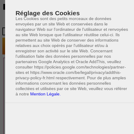
BE
Réglage des Cookies
Les Cookies sont des petits morceaux de données
envoyées par un site Web et conservées dans le
navigateur Web sur l'ordinateur de l'utilisateur et renvoyées
au site Web lorsque que l'utilisateur réutilise celui-ci. Ils
permettent au site Web de conserver des informations
relatives aux choix opérés par l'utilisateur et/ou à
enregistrer son activité sur le site Web. Concernant
l'utilisation faite des données personnelles par nos
partenaires Google Analytics et Oracle AddThis, veuillez
1 AVOCAT(S)
consulter https://policies.google.com/technologies/partner-
sites et https://www.oracle.com/be/legal/privacy/addthis-
EXPÉRIMENTÉ(S)
privacy-policy-fr.html respectivement. Pour de plus amples
PRÈS DE CHEZ VOUS
informations concernant les données personnelles
collectées et utilisées par ce site Web, veuillez vous référer
à notre
Mention Légale.
PAOLO CRISCENZO
Avocat pénaliste
Plaide dans les arrondissements judicaires
suivants : à BRUXELLES - NAMUR -LIEGE
- MONS - CHARLEROI
DERNIÈRE PUBLICATION
Code pénal - De l'homicide, des blessures
R
F
et coups justifiés