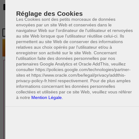
BE
Réglage des Cookies
Les Cookies sont des petits morceaux de données
envoyées par un site Web et conservées dans le
navigateur Web sur l'ordinateur de l'utilisateur et renvoyées
au site Web lorsque que l'utilisateur réutilise celui-ci. Ils
permettent au site Web de conserver des informations
relatives aux choix opérés par l'utilisateur et/ou à
enregistrer son activité sur le site Web. Concernant
l'utilisation faite des données personnelles par nos
partenaires Google Analytics et Oracle AddThis, veuillez
1 AVOCAT(S)
consulter https://policies.google.com/technologies/partner-
sites et https://www.oracle.com/be/legal/privacy/addthis-
EXPÉRIMENTÉ(S)
privacy-policy-fr.html respectivement. Pour de plus amples
PRÈS DE CHEZ VOUS
informations concernant les données personnelles
collectées et utilisées par ce site Web, veuillez vous référer
à notre
Mention Légale.
PAOLO CRISCENZO
Avocat pénaliste
Plaide dans les arrondissements judicaires
suivants : à BRUXELLES - NAMUR -LIEGE
- MONS - CHARLEROI
DERNIÈRE PUBLICATION
Code pénal - De l'homicide, des blessures
R
F
et coups justifiés