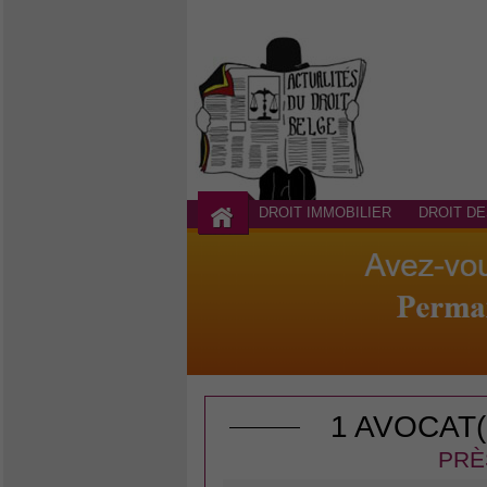
DROIT IMMOBILIER
DROIT DE
1 AVOCAT
PRÈ