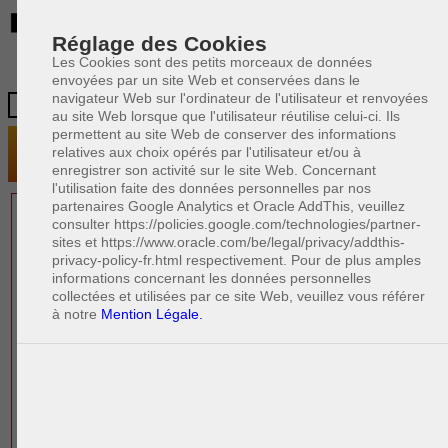
BE
Réglage des Cookies
Les Cookies sont des petits morceaux de données
envoyées par un site Web et conservées dans le
navigateur Web sur l'ordinateur de l'utilisateur et renvoyées
au site Web lorsque que l'utilisateur réutilise celui-ci. Ils
permettent au site Web de conserver des informations
relatives aux choix opérés par l'utilisateur et/ou à
enregistrer son activité sur le site Web. Concernant
l'utilisation faite des données personnelles par nos
partenaires Google Analytics et Oracle AddThis, veuillez
1 AVOCAT(S)
consulter https://policies.google.com/technologies/partner-
sites et https://www.oracle.com/be/legal/privacy/addthis-
EXPÉRIMENTÉ(S)
privacy-policy-fr.html respectivement. Pour de plus amples
PRÈS DE CHEZ VOUS
informations concernant les données personnelles
collectées et utilisées par ce site Web, veuillez vous référer
à notre
Mention Légale.
PAOLO CRISCENZO
Avocat pénaliste
Plaide dans les arrondissements judicaires
suivants : à BRUXELLES - NAMUR -LIEGE
- MONS - CHARLEROI
DERNIÈRE PUBLICATION
Code pénal - De l'homicide, des blessures
R
F
et coups justifiés