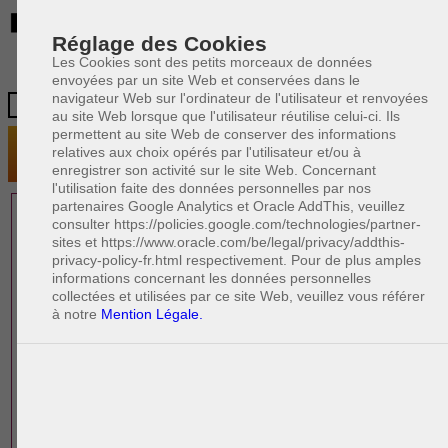
BE
Réglage des Cookies
Les Cookies sont des petits morceaux de données
envoyées par un site Web et conservées dans le
navigateur Web sur l'ordinateur de l'utilisateur et renvoyées
au site Web lorsque que l'utilisateur réutilise celui-ci. Ils
permettent au site Web de conserver des informations
relatives aux choix opérés par l'utilisateur et/ou à
enregistrer son activité sur le site Web. Concernant
l'utilisation faite des données personnelles par nos
partenaires Google Analytics et Oracle AddThis, veuillez
1 AVOCAT(S)
consulter https://policies.google.com/technologies/partner-
sites et https://www.oracle.com/be/legal/privacy/addthis-
EXPÉRIMENTÉ(S)
privacy-policy-fr.html respectivement. Pour de plus amples
PRÈS DE CHEZ VOUS
informations concernant les données personnelles
collectées et utilisées par ce site Web, veuillez vous référer
à notre
Mention Légale.
PAOLO CRISCENZO
Avocat pénaliste
Plaide dans les arrondissements judicaires
suivants : à BRUXELLES - NAMUR -LIEGE
- MONS - CHARLEROI
DERNIÈRE PUBLICATION
Code pénal - De l'homicide, des blessures
R
F
et coups justifiés