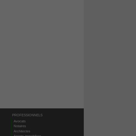
PROFESSIONNELS
Avocats
Notaires
Architectes