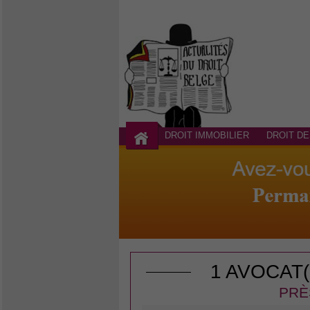
DROIT IMMOBILIER
DROIT DE
1 AVOCAT
PRÈ