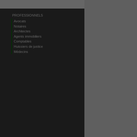
PROFESSIONNELS
Avocats
Notaires
Architectes
Agents immobiliers
Comptables
Huissiers de justice
Médecins