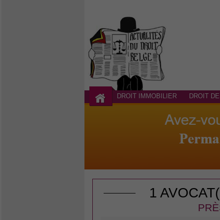
DROIT IMMOBILIER
DROIT DE
1 AVOCAT
PRÈ