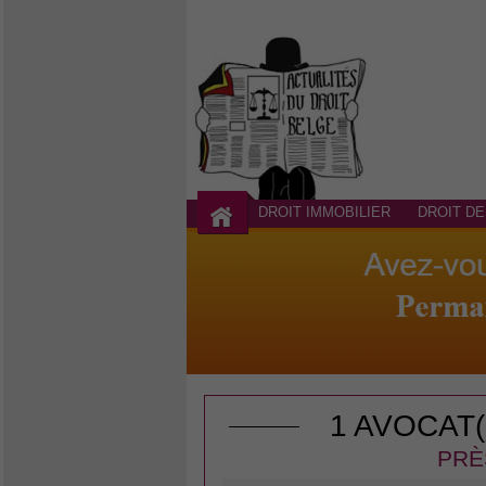
DROIT IMMOBILIER
DROIT DE
1 AVOCAT
PRÈ