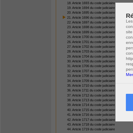
18. Article 1693 du code judiciaire
19. Article 1694 du code judiciaire
20. Article 1695 du code judiciaire
Ré
21. Article 1696 du code judiciaire
Les
22. Article 1697 du code judiciaire
con
23. Article 1698 du code judiciaire
site
24. Article 1699 du code judiciaire
con
25. Article 1700 du code judiciaire
26. Article 1701 du code judiciaire
enr
27. Article 1702 du code judiciaire
per
28. Article 1703 du code judiciaire
con
29. Article 1704 du code judiciaire
htt
30. Article 1705 du code judiciaire
res
31. Article 1706 du code judiciaire
per
32. Article 1707 du code judiciaire
Men
33. Article 1708 du code judiciaire
34. Article 1709 du code judiciaire
35. Article 1710 du code judiciaire
36. Article 1711 du code judiciaire
37. Article 1712 du code judiciaire
38. Article 1713 du code judiciaire
39. Article 1714 du code judiciaire
40. Article 1715 du code judiciaire
41. Article 1716 du code judiciaire
42. Article 1717 du code judiciaire
43. Article 1718 du code judiciaire
44. Article 1719 du code judiciaire