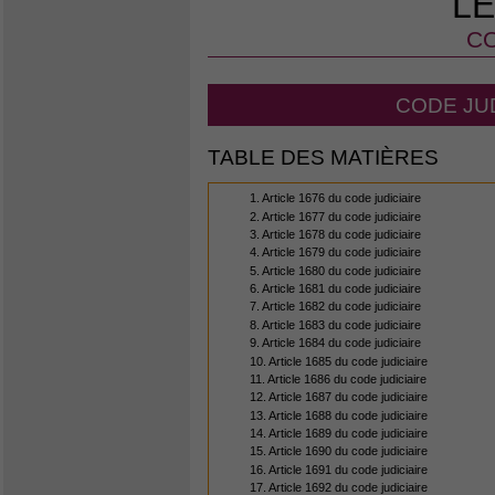
LE
CO
CODE JUD
TABLE DES MATIÈRES
1. Article 1676 du code judiciaire
2. Article 1677 du code judiciaire
3. Article 1678 du code judiciaire
4. Article 1679 du code judiciaire
5. Article 1680 du code judiciaire
6. Article 1681 du code judiciaire
7. Article 1682 du code judiciaire
8. Article 1683 du code judiciaire
9. Article 1684 du code judiciaire
10. Article 1685 du code judiciaire
11. Article 1686 du code judiciaire
12. Article 1687 du code judiciaire
13. Article 1688 du code judiciaire
14. Article 1689 du code judiciaire
15. Article 1690 du code judiciaire
16. Article 1691 du code judiciaire
17. Article 1692 du code judiciaire