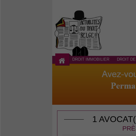
DROIT IMMOBILIER
DROIT DE
1 AVOCAT
PRÈ