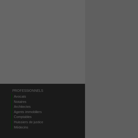
PROFESSIONNELS
Avocats
Notaires
Architectes
Agents immobiliers
Comptables
Huissiers de justice
Médecins