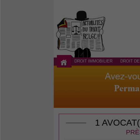
DROIT IMMOBILIER
DROIT DE
1 AVOCAT
PRÈ