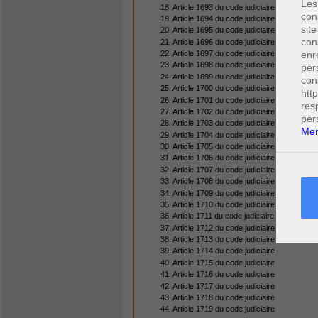
Les
18. Article 1693 du code judiciaire
con
19. Article 1694 du code judiciaire
site
20. Article 1695 du code judiciaire
con
21. Article 1696 du code judiciaire
enr
22. Article 1697 du code judiciaire
23. Article 1698 du code judiciaire
per
24. Article 1699 du code judiciaire
con
25. Article 1700 du code judiciaire
htt
26. Article 1701 du code judiciaire
res
27. Article 1702 du code judiciaire
per
28. Article 1703 du code judiciaire
Men
29. Article 1704 du code judiciaire
30. Article 1705 du code judiciaire
31. Article 1706 du code judiciaire
32. Article 1707 du code judiciaire
33. Article 1708 du code judiciaire
34. Article 1709 du code judiciaire
35. Article 1710 du code judiciaire
36. Article 1711 du code judiciaire
37. Article 1712 du code judiciaire
38. Article 1713 du code judiciaire
39. Article 1714 du code judiciaire
40. Article 1715 du code judiciaire
41. Article 1716 du code judiciaire
42. Article 1717 du code judiciaire
43. Article 1718 du code judiciaire
44. Article 1719 du code judiciaire