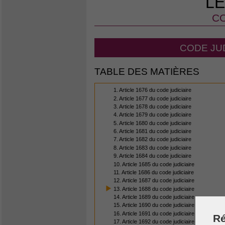
LE
CO
CODE JUD
TABLE DES MATIÈRES
1. Article 1676 du code judiciaire
2. Article 1677 du code judiciaire
3. Article 1678 du code judiciaire
4. Article 1679 du code judiciaire
5. Article 1680 du code judiciaire
6. Article 1681 du code judiciaire
7. Article 1682 du code judiciaire
8. Article 1683 du code judiciaire
9. Article 1684 du code judiciaire
10. Article 1685 du code judiciaire
11. Article 1686 du code judiciaire
12. Article 1687 du code judiciaire
13. Article 1688 du code judiciaire
14. Article 1689 du code judiciaire
15. Article 1690 du code judiciaire
16. Article 1691 du code judiciaire
Ré
17. Article 1692 du code judiciaire