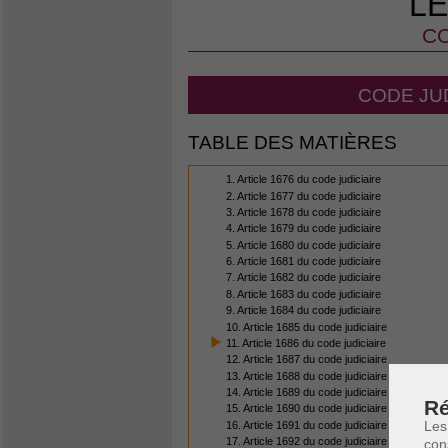
LE
CO
CODE JUD
TABLE DES MATIÈRES
1. Article 1676 du code judiciaire
2. Article 1677 du code judiciaire
3. Article 1678 du code judiciaire
4. Article 1679 du code judiciaire
5. Article 1680 du code judiciaire
6. Article 1681 du code judiciaire
7. Article 1682 du code judiciaire
8. Article 1683 du code judiciaire
9. Article 1684 du code judiciaire
10. Article 1685 du code judiciaire
11. Article 1686 du code judiciaire
12. Article 1687 du code judiciaire
13. Article 1688 du code judiciaire
14. Article 1689 du code judiciaire
Ré
15. Article 1690 du code judiciaire
Les
16. Article 1691 du code judiciaire
17. Article 1692 du code judiciaire
con