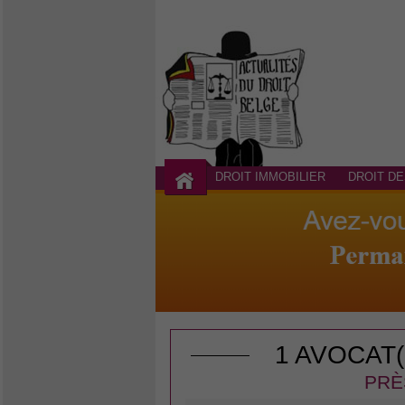
DROIT IMMOBILIER
DROIT DE
1 AVOCAT
PRÈ