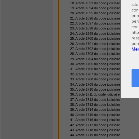
18. Article 1693 du code judiciaire
site
19. Article 1694 du code judiciaire
con
20. Article 1695 du code judiciaire
enr
21. Article 1696 du code judiciaire
per
22. Article 1697 du code judiciaire
con
23. Article 1698 du code judiciaire
htt
24. Article 1699 du code judiciaire
res
25. Article 1700 du code judiciaire
per
26. Article 1701 du code judiciaire
Men
27. Article 1702 du code judiciaire
28. Article 1703 du code judiciaire
29. Article 1704 du code judiciaire
30. Article 1705 du code judiciaire
31. Article 1706 du code judiciaire
32. Article 1707 du code judiciaire
33. Article 1708 du code judiciaire
34. Article 1709 du code judiciaire
35. Article 1710 du code judiciaire
36. Article 1711 du code judiciaire
37. Article 1712 du code judiciaire
38. Article 1713 du code judiciaire
39. Article 1714 du code judiciaire
40. Article 1715 du code judiciaire
41. Article 1716 du code judiciaire
42. Article 1717 du code judiciaire
43. Article 1718 du code judiciaire
44. Article 1719 du code judiciaire