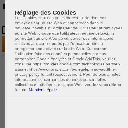
BE
Réglage des Cookies
Les Cookies sont des petits morceaux de données
envoyées par un site Web et conservées dans le
navigateur Web sur l'ordinateur de l'utilisateur et renvoyées
au site Web lorsque que l'utilisateur réutilise celui-ci. Ils
permettent au site Web de conserver des informations
relatives aux choix opérés par l'utilisateur et/ou à
enregistrer son activité sur le site Web. Concernant
l'utilisation faite des données personnelles par nos
partenaires Google Analytics et Oracle AddThis, veuillez
1 AVOCAT(S)
consulter https://policies.google.com/technologies/partner-
sites et https://www.oracle.com/be/legal/privacy/addthis-
EXPÉRIMENTÉ(S)
privacy-policy-fr.html respectivement. Pour de plus amples
PRÈS DE CHEZ VOUS
informations concernant les données personnelles
collectées et utilisées par ce site Web, veuillez vous référer
à notre
Mention Légale.
PAOLO CRISCENZO
Avocat pénaliste
Plaide dans les arrondissements judicaires
suivants : à BRUXELLES - NAMUR -LIEGE
- MONS - CHARLEROI
DERNIÈRE PUBLICATION
Code pénal - De l'homicide, des blessures
R
F
et coups justifiés