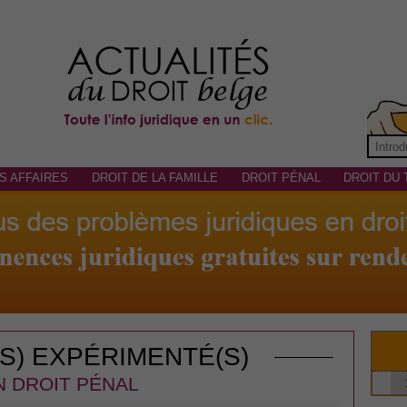
S AFFAIRES
DROIT DE LA FAMILLE
DROIT PÉNAL
DROIT DU 
(S) EXPÉRIMENTÉ(S)
N DROIT PÉNAL