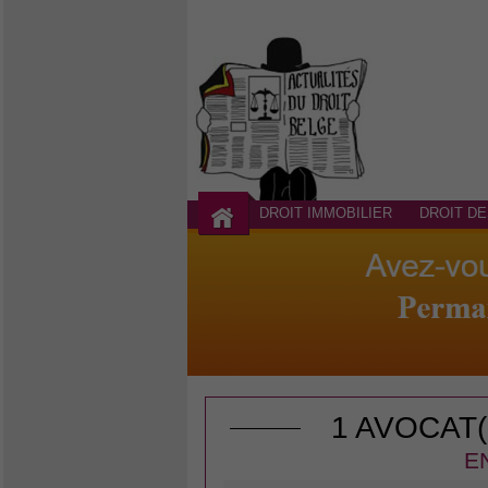
DROIT IMMOBILIER
DROIT DE
1 AVOCAT
E