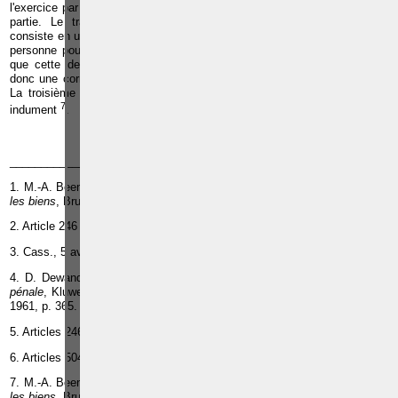
l'exercice par la personne corrompue de son influence au profit de l'autre
partie. Le trafic d'influence contrairement à la corruption classique
consiste en un rapport triangulaire : un corrupteur donne de l'argent à une
personne pour qu'elle exerce son influence sur une autre personne afin
que cette dernière prenne une décision favorable au corrupteur. C'est
donc une corruption indirecte puisque le corrompu est ici l'intermédiaire.
La troisième personne ne sait en principe pas qu'elle a été influencée
7
indument
.
_______________________
1. M.-A. Beenaert & co,
Les infractions (volume 1) Les infractions contre
les biens
, Bruxelles, Larcier, 2011, p. 301.
2. Article 246 du Code pénal.
3. Cass., 5 avril 1996,
Rev. dr. pén.,
1996, p. 634.
4. D. Dewandeleer, « Corruption publique », in
Droit pénal et procédure
pénale
, Kluwer, Malines, 2001, p. 162 ; Cass., 14 déc. 1960
, Arr. cass
.,
1961, p. 365.
5. Articles 246 et 247 du Code pénal.
6. Articles 504
bis
et 504
ter
du Code pénal.
7. M.-A. Beenaert & co,
Les infractions (volume 1) Les infractions contre
les biens
, Bruxelles, Larcier, 2011, p. 304.