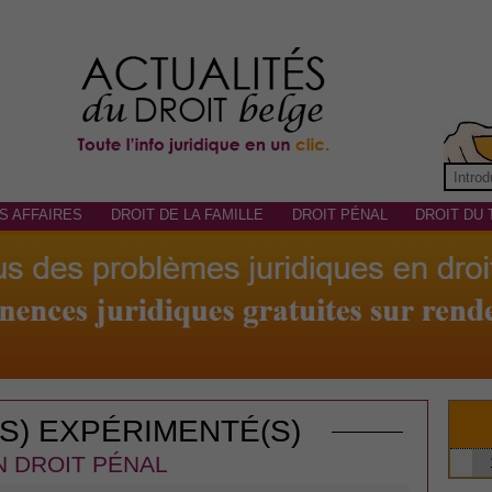
S AFFAIRES
DROIT DE LA FAMILLE
DROIT PÉNAL
DROIT DU 
(S) EXPÉRIMENTÉ(S)
N DROIT PÉNAL