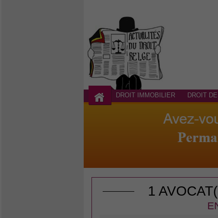
DROIT IMMOBILIER
DROIT DE
1 AVOCAT
E