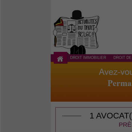
DROIT IMMOBILIER
DROIT DE
1 AVOCAT
PRÈ