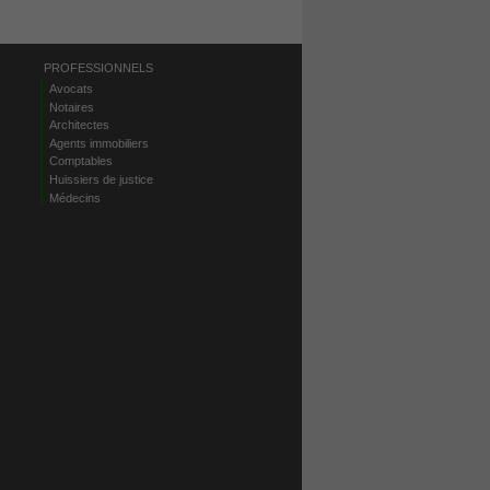
PROFESSIONNELS
Avocats
Notaires
Architectes
Agents immobiliers
Comptables
Huissiers de justice
Médecins