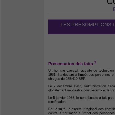
C
LES PRÉSOMPTIONS 
1
Présentation des faits
Un homme exerçait l'activité de technicien 
1981, il a déclaré à l'impôt des personnes p
charges de 255.410 BEF.
Le 7 décembre 1987, l'administration fisca
globalement imposable pour l'exercice d'impo
Le 5 janvier 1988, le contribuable a fait par
rectification.
Par la suite, le directeur régional des contri
contre la cotisation à l'impôt des personn