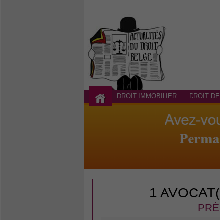
DROIT IMMOBILIER
DROIT DE
1 AVOCAT
PRÈ