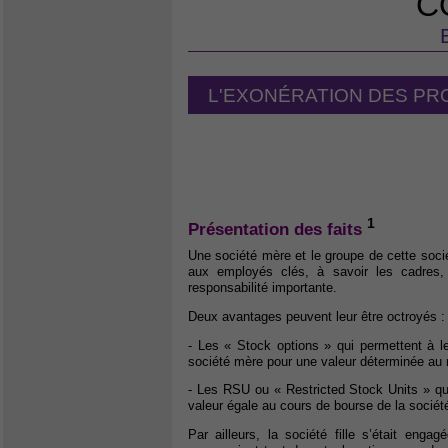
C
L'EXONÉRATION DES PR
1
Présentation des faits
Une société mère et le groupe de cette soci
aux employés clés, à savoir les cadres,
responsabilité importante.
Deux avantages peuvent leur être octroyés :
- Les « Stock options » qui permettent à le
société mère pour une valeur déterminée au m
- Les RSU ou « Restricted Stock Units » qu
valeur égale au cours de bourse de la socié
Par ailleurs, la société fille s’était en