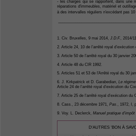
- les charges qui se rapportent, dans une m
réparations d'immeubles, matériel et outilla
à des intervalles réguliers n'excédant pas 1
____________________________________
1. Civ. Bruxelles, 9 mai 2014,
J.D.F.,
2014/11
2. Article 24, 10 de l’arrêté royal d’exécutio
3. Article 50 de l’arrêté royal du 30 janvier
4. Article 48 du CIR 1992.
5. Articles 51 et 53 de l'Arrêté royal du 30 
6. J. Kirkpatrick et D. Garabedian,
Le régime
Article 24 de l’arrêté royal d’exécution du C
7. Article 25 de l’arrêté royal d’exécution du
8. Cass., 23 décembre 1971,
Pas
., 1972, I, 
9. Voy. L. Declerck,
Manuel pratique d’impôt 
D'AUTRES 'BON À SAV