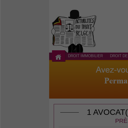
DROIT IMMOBILIER
DROIT DE
1 AVOCAT
PRÈ