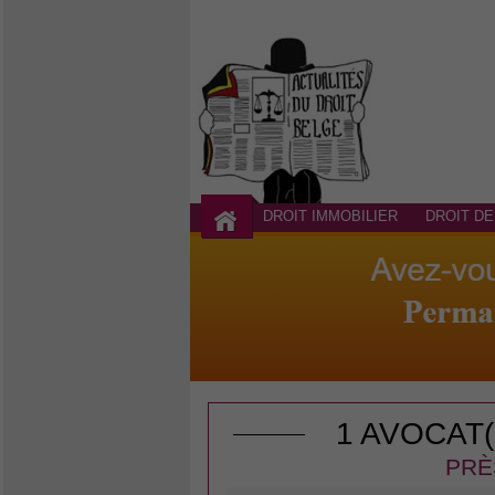
DROIT IMMOBILIER
DROIT DE
1 AVOCAT
PRÈ