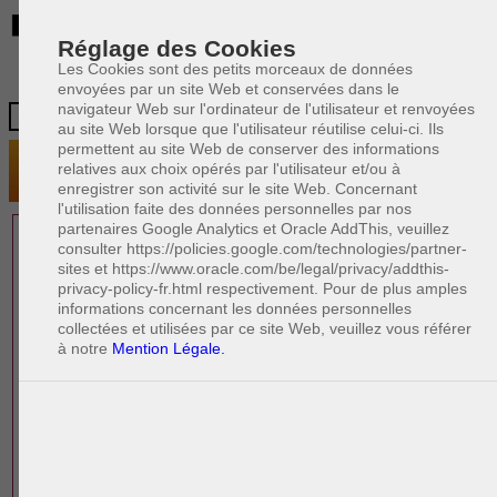
BE
Réglage des Cookies
Les Cookies sont des petits morceaux de données
envoyées par un site Web et conservées dans le
navigateur Web sur l'ordinateur de l'utilisateur et renvoyées
au site Web lorsque que l'utilisateur réutilise celui-ci. Ils
permettent au site Web de conserver des informations
relatives aux choix opérés par l'utilisateur et/ou à
enregistrer son activité sur le site Web. Concernant
l'utilisation faite des données personnelles par nos
partenaires Google Analytics et Oracle AddThis, veuillez
1 AVOCAT(S)
consulter https://policies.google.com/technologies/partner-
sites et https://www.oracle.com/be/legal/privacy/addthis-
EXPÉRIMENTÉ(S)
privacy-policy-fr.html respectivement. Pour de plus amples
PRÈS DE CHEZ VOUS
informations concernant les données personnelles
collectées et utilisées par ce site Web, veuillez vous référer
à notre
Mention Légale.
PAOLO CRISCENZO
Avocat pénaliste
Plaide dans les arrondissements judicaires
suivants : à BRUXELLES - NAMUR -LIEGE
- MONS - CHARLEROI
DERNIÈRE PUBLICATION
Code pénal - De l'homicide, des blessures
R
F
et coups justifiés