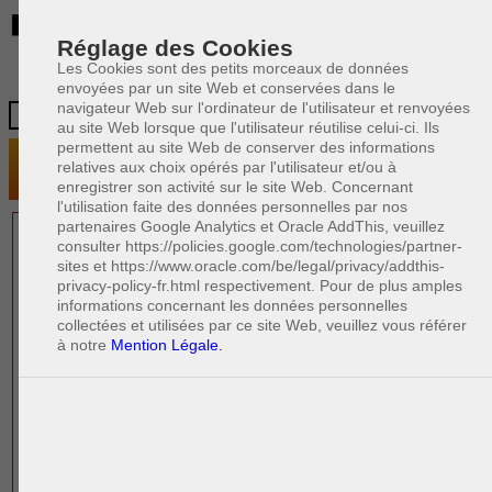
BE
Réglage des Cookies
Les Cookies sont des petits morceaux de données
envoyées par un site Web et conservées dans le
navigateur Web sur l'ordinateur de l'utilisateur et renvoyées
au site Web lorsque que l'utilisateur réutilise celui-ci. Ils
permettent au site Web de conserver des informations
relatives aux choix opérés par l'utilisateur et/ou à
enregistrer son activité sur le site Web. Concernant
l'utilisation faite des données personnelles par nos
partenaires Google Analytics et Oracle AddThis, veuillez
1 AVOCAT(S)
consulter https://policies.google.com/technologies/partner-
sites et https://www.oracle.com/be/legal/privacy/addthis-
EXPÉRIMENTÉ(S)
privacy-policy-fr.html respectivement. Pour de plus amples
PRÈS DE CHEZ VOUS
informations concernant les données personnelles
collectées et utilisées par ce site Web, veuillez vous référer
à notre
Mention Légale.
PAOLO CRISCENZO
Avocat pénaliste
Plaide dans les arrondissements judicaires
suivants : à BRUXELLES - NAMUR -LIEGE
- MONS - CHARLEROI
DERNIÈRE PUBLICATION
Code pénal - De l'homicide, des blessures
R
F
et coups justifiés