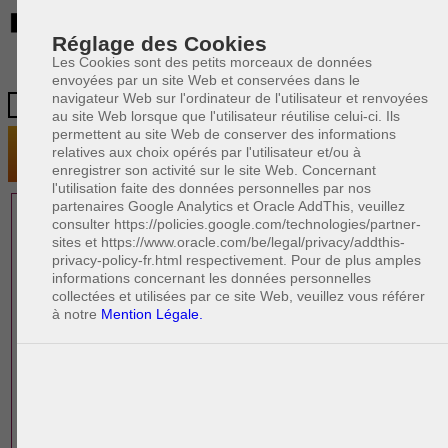
BE
Réglage des Cookies
Les Cookies sont des petits morceaux de données
envoyées par un site Web et conservées dans le
navigateur Web sur l'ordinateur de l'utilisateur et renvoyées
au site Web lorsque que l'utilisateur réutilise celui-ci. Ils
permettent au site Web de conserver des informations
relatives aux choix opérés par l'utilisateur et/ou à
enregistrer son activité sur le site Web. Concernant
l'utilisation faite des données personnelles par nos
partenaires Google Analytics et Oracle AddThis, veuillez
1 AVOCAT(S)
consulter https://policies.google.com/technologies/partner-
sites et https://www.oracle.com/be/legal/privacy/addthis-
EXPÉRIMENTÉ(S)
privacy-policy-fr.html respectivement. Pour de plus amples
PRÈS DE CHEZ VOUS
informations concernant les données personnelles
collectées et utilisées par ce site Web, veuillez vous référer
à notre
Mention Légale.
PAOLO CRISCENZO
Avocat pénaliste
Plaide dans les arrondissements judicaires
suivants : à BRUXELLES - NAMUR -LIEGE
- MONS - CHARLEROI
DERNIÈRE PUBLICATION
Code pénal - De l'homicide, des blessures
R
F
et coups justifiés