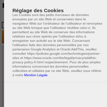
BE
Réglage des Cookies
Les Cookies sont des petits morceaux de données
envoyées par un site Web et conservées dans le
navigateur Web sur l'ordinateur de l'utilisateur et renvoyées
au site Web lorsque que l'utilisateur réutilise celui-ci. Ils
permettent au site Web de conserver des informations
relatives aux choix opérés par l'utilisateur et/ou à
enregistrer son activité sur le site Web. Concernant
l'utilisation faite des données personnelles par nos
partenaires Google Analytics et Oracle AddThis, veuillez
1 AVOCAT(S)
consulter https://policies.google.com/technologies/partner-
sites et https://www.oracle.com/be/legal/privacy/addthis-
EXPÉRIMENTÉ(S)
privacy-policy-fr.html respectivement. Pour de plus amples
PRÈS DE CHEZ VOUS
informations concernant les données personnelles
collectées et utilisées par ce site Web, veuillez vous référer
à notre
Mention Légale.
PAOLO CRISCENZO
Avocat pénaliste
Plaide dans les arrondissements judicaires
suivants : à BRUXELLES - NAMUR -LIEGE
- MONS - CHARLEROI
DERNIÈRE PUBLICATION
Code pénal - De l'homicide, des blessures
R
F
et coups justifiés