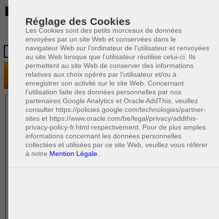
BE
Réglage des Cookies
Les Cookies sont des petits morceaux de données
envoyées par un site Web et conservées dans le
navigateur Web sur l'ordinateur de l'utilisateur et renvoyées
au site Web lorsque que l'utilisateur réutilise celui-ci. Ils
permettent au site Web de conserver des informations
relatives aux choix opérés par l'utilisateur et/ou à
enregistrer son activité sur le site Web. Concernant
l'utilisation faite des données personnelles par nos
partenaires Google Analytics et Oracle AddThis, veuillez
1 AVOCAT(S)
consulter https://policies.google.com/technologies/partner-
sites et https://www.oracle.com/be/legal/privacy/addthis-
EXPÉRIMENTÉ(S)
privacy-policy-fr.html respectivement. Pour de plus amples
PRÈS DE CHEZ VOUS
informations concernant les données personnelles
collectées et utilisées par ce site Web, veuillez vous référer
à notre
Mention Légale.
PAOLO CRISCENZO
Avocat pénaliste
Plaide dans les arrondissements judicaires
suivants : à BRUXELLES - NAMUR -LIEGE
- MONS - CHARLEROI
DERNIÈRE PUBLICATION
Code pénal - De l'homicide, des blessures
R
F
et coups justifiés