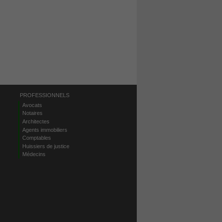
PROFESSIONNELS
Avocats
Notaires
Architectes
Agents immobiliers
Comptables
Huissiers de justice
Médecins