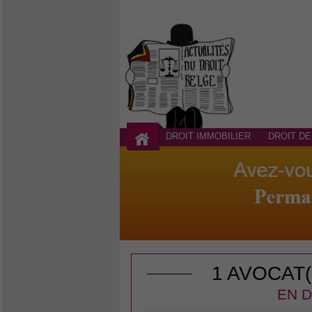
DROIT IMMOBILIER
DROIT DE
1 AVOCAT
EN D