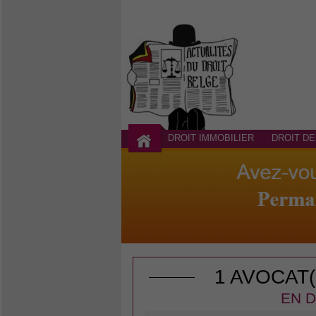
DROIT IMMOBILIER
DROIT DE
1 AVOCAT
EN D