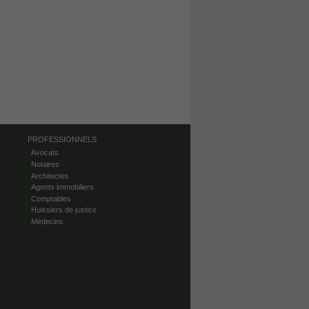
PROFESSIONNELS
Avocats
Notaires
Architectes
Agents immobiliers
Comptables
Huissiers de justice
Médecins