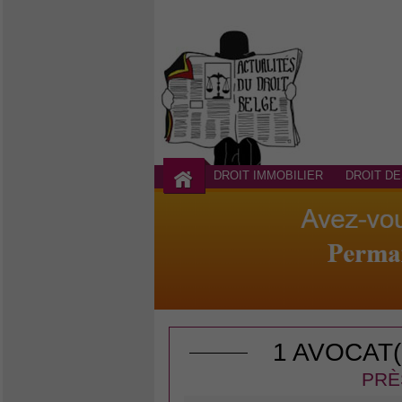
DROIT IMMOBILIER
DROIT DE
1 AVOCAT
PRÈ