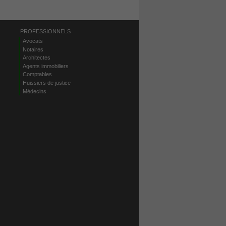
PROFESSIONNELS
Avocats
Notaires
Architectes
Agents immobiliers
Comptables
Huissiers de justice
Médecins