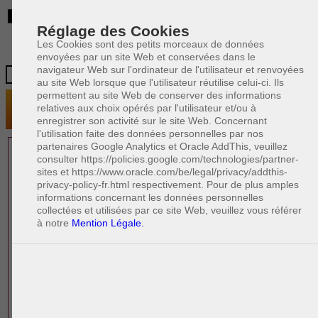
BE
Réglage des Cookies
Les Cookies sont des petits morceaux de données
envoyées par un site Web et conservées dans le
navigateur Web sur l'ordinateur de l'utilisateur et renvoyées
au site Web lorsque que l'utilisateur réutilise celui-ci. Ils
permettent au site Web de conserver des informations
relatives aux choix opérés par l'utilisateur et/ou à
enregistrer son activité sur le site Web. Concernant
l'utilisation faite des données personnelles par nos
partenaires Google Analytics et Oracle AddThis, veuillez
1 AVOCAT(S)
consulter https://policies.google.com/technologies/partner-
sites et https://www.oracle.com/be/legal/privacy/addthis-
EXPÉRIMENTÉ(S)
privacy-policy-fr.html respectivement. Pour de plus amples
PRÈS DE CHEZ VOUS
informations concernant les données personnelles
collectées et utilisées par ce site Web, veuillez vous référer
à notre
Mention Légale.
PAOLO CRISCENZO
Avocat pénaliste
Plaide dans les arrondissements judicaires
suivants : à BRUXELLES - NAMUR -LIEGE
- MONS - CHARLEROI
DERNIÈRE PUBLICATION
Code pénal - De l'homicide, des blessures
R
F
et coups justifiés