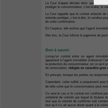
La Cour d’appel déclare donc que le contrat 
protéger le consommateur, c’est-à-dire, le ve
La Cour rappelle que le contrat entaché de nul
entendu protéger, c’est-à-dire, le vendeur-pro
de cette confirmation.
En l’espèce, elle estime que l’agent immobili
Dès lors, la Cour infirme le jugement de pre
Bon à savoir
Lorsqu’un contrat entre un agent immobil
appartient à l’agent immobilier d’observer l’a
la protection du consommateur, en ce qu’il p
de renonciation,
rédigée en caractère gras 
En principe, lorsque les parties ne respectent
Cependant, cette nullité a uniquement pour b
de telle sorte que le consommateur peut renon
Ce sera le cas si le contrat est confirmé par
unilatéral de volonté par lequel le titulaire d
faut que la volonté de confirmer soit certai
faut qu’il n’y ait aucun doute quant à la volon