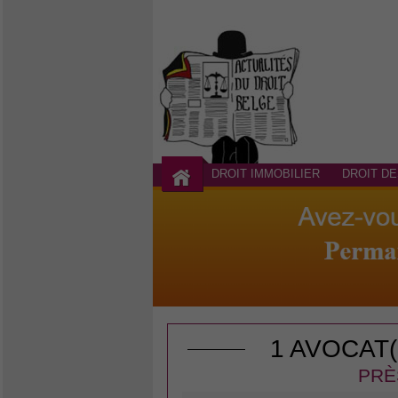
DROIT IMMOBILIER
DROIT DE
1 AVOCAT
PRÈ