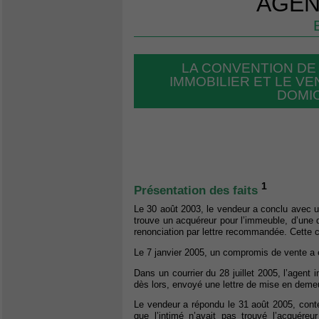
AGEN
LA CONVENTION DE
IMMOBILIER ET LE V
DOMIC
1
Présentation des faits
Le 30 août 2003, le vendeur a conclu avec u
trouve un acquéreur pour l’immeuble, d’une d
renonciation par lettre recommandée. Cette c
Le 7 janvier 2005, un compromis de vente a 
Dans un courrier du 28 juillet 2005, l’agent 
dès lors, envoyé une lettre de mise en demeu
Le vendeur a répondu le 31 août 2005, cont
que l’intimé n’avait pas trouvé l’acquére