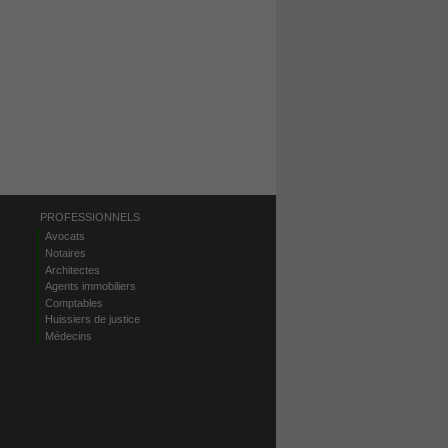
PROFESSIONNELS
Avocats
Notaires
Architectes
Agents immobiliers
Comptables
Huissiers de justice
Médecins