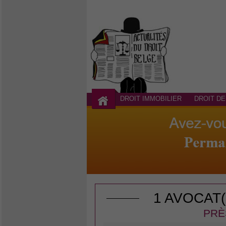
DROIT IMMOBILIER
DROIT DE
1 AVOCAT
PRÈ