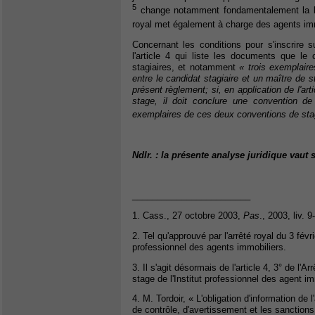
5
change notamment fondamentalement la lis
royal met également à charge des agents immo
Concernant les conditions pour s'inscrire su
l'article 4 qui liste les documents que le 
stagiaires,
et notamment
« trois exemplair
entre le candidat stagiaire et un maître de 
présent règlement; si, en application de l'art
stage, il doit conclure une convention d
exemplaires de ces deux conventions de sta
Ndlr. : la présente analyse juridique vau
________________________
1. Cass., 27 octobre 2003,
Pas
., 2003, liv. 
2. Tel qu'approuvé par l'arrêté royal du 3 fév
professionnel des agents immobiliers.
3. Il s'agit désormais de l'article 4, 3° de l'
stage de l'Institut professionnel des agent i
4. M. Tordoir, « L'obligation d'information de
de contrôle, d'avertissement et les sanction