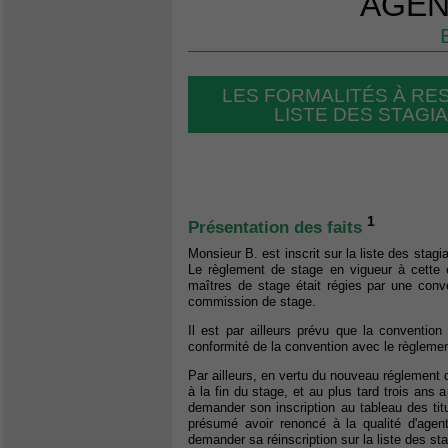
AGEN
LES FORMALITÉS À RE
LISTE DES STAGI
1
Présentation des faits
Monsieur B. est inscrit sur la liste des sta
Le règlement de stage en vigueur à cette é
maîtres de stage était régies par une conve
commission de stage.
Il est par ailleurs prévu que la convention
conformité de la convention avec le règlemen
Par ailleurs, en vertu du nouveau réglement de
à la fin du stage, et au plus tard trois ans ap
demander son inscription au tableau des titu
présumé avoir renoncé à la qualité d'agent 
demander sa réinscription sur la liste des st