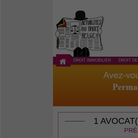
DROIT IMMOBILIER
DROIT DE
1 AVOCAT
PRÈ