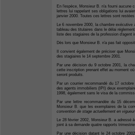
En l'espèce, Monsieur B. n'a fourni aucune 
lettres lui rappelant ses obligations lui avai
janvier 2000. Toutes ces lettres sont resté
Le 6 novembre 2000, la chambre exécutive 
tableau des titulaires dans le délai régleme
liste des stagiaires de la profession d'agent 
Dès lors que Monsieur B. n'a pas fait oppositi
Il convient également de préciser que Monsie
des stagiaires le 14 septembre 2001.
Par une décision du 9 octobre 2001, la cham
cette inscription prenant effet au moment où
seront produits.
Par un courrier recommandé du 17 octobre 20
des agents immobiliers (IPI) deux exemplair
1998, également sans le visa de la commiss
Par une lettre recommandée du 15 décembr
Monsieur B. que les exemplaires de la con
convention de stage actuellement en vigueur
Le 28 février 2002, Monsieur B. a adressé à l
joint à sa demande quatre rapports trimestriel
Par une décision datant le 24 octobre 2002,