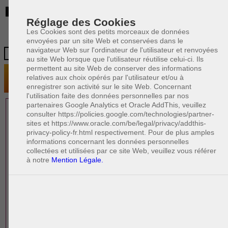
BE
Réglage des Cookies
Les Cookies sont des petits morceaux de données
envoyées par un site Web et conservées dans le
navigateur Web sur l'ordinateur de l'utilisateur et renvoyées
au site Web lorsque que l'utilisateur réutilise celui-ci. Ils
permettent au site Web de conserver des informations
relatives aux choix opérés par l'utilisateur et/ou à
enregistrer son activité sur le site Web. Concernant
l'utilisation faite des données personnelles par nos
partenaires Google Analytics et Oracle AddThis, veuillez
1 AVOCAT(S)
consulter https://policies.google.com/technologies/partner-
sites et https://www.oracle.com/be/legal/privacy/addthis-
EXPÉRIMENTÉ(S)
privacy-policy-fr.html respectivement. Pour de plus amples
PRÈS DE CHEZ VOUS
informations concernant les données personnelles
collectées et utilisées par ce site Web, veuillez vous référer
à notre
Mention Légale.
PAOLO CRISCENZO
Avocat pénaliste
Plaide dans les arrondissements judicaires
suivants : à BRUXELLES - NAMUR -LIEGE
- MONS - CHARLEROI
DERNIÈRE PUBLICATION
Code pénal - De l'homicide, des blessures
R
F
et coups justifiés