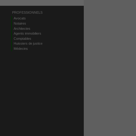
PROFESSIONNELS
Avocats
Notaires
Architectes
Agents immobiliers
Comptables
Huissiers de justice
Médecins