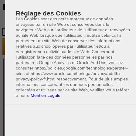
BE
Réglage des Cookies
Les Cookies sont des petits morceaux de données
envoyées par un site Web et conservées dans le
navigateur Web sur l'ordinateur de l'utilisateur et renvoyées
au site Web lorsque que l'utilisateur réutilise celui-ci. Ils
permettent au site Web de conserver des informations
relatives aux choix opérés par l'utilisateur et/ou à
enregistrer son activité sur le site Web. Concernant
l'utilisation faite des données personnelles par nos
partenaires Google Analytics et Oracle AddThis, veuillez
1 AVOCAT(S)
consulter https://policies.google.com/technologies/partner-
sites et https://www.oracle.com/be/legal/privacy/addthis-
EXPÉRIMENTÉ(S)
privacy-policy-fr.html respectivement. Pour de plus amples
EN DROIT PÉNAL
informations concernant les données personnelles
collectées et utilisées par ce site Web, veuillez vous référer
à notre
Mention Légale.
PAOLO CRISCENZO
Avocat pénaliste
Plaide dans les arrondissements judicaires
suivants : à BRUXELLES - NAMUR -LIEGE
- MONS - CHARLEROI
DERNIÈRE PUBLICATION
Code pénal - De l'homicide, des blessures
R
F
et coups justifiés
R
F