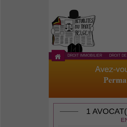
DROIT IMMOBILIER
DROIT DE
1 AVOCAT
E