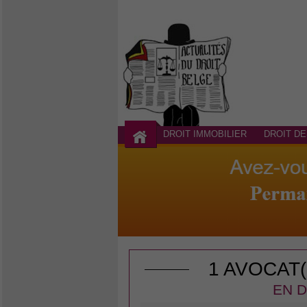
DROIT IMMOBILIER
DROIT DE
1 AVOCAT
EN D