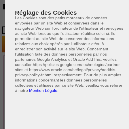
BE
Réglage des Cookies
Les Cookies sont des petits morceaux de données
envoyées par un site Web et conservées dans le
navigateur Web sur l'ordinateur de l'utilisateur et renvoyées
au site Web lorsque que l'utilisateur réutilise celui-ci. Ils
permettent au site Web de conserver des informations
relatives aux choix opérés par l'utilisateur et/ou à
enregistrer son activité sur le site Web. Concernant
l'utilisation faite des données personnelles par nos
partenaires Google Analytics et Oracle AddThis, veuillez
1 AVOCAT(S)
consulter https://policies.google.com/technologies/partner-
sites et https://www.oracle.com/be/legal/privacy/addthis-
EXPÉRIMENTÉ(S)
privacy-policy-fr.html respectivement. Pour de plus amples
EN DROIT DU TRAVAIL
informations concernant les données personnelles
collectées et utilisées par ce site Web, veuillez vous référer
à notre
Mention Légale.
PAOLO CRISCENZO
Avocat pénaliste
Plaide dans les arrondissements judicaires
suivants : à BRUXELLES - NAMUR -LIEGE
- MONS - CHARLEROI
DERNIÈRE PUBLICATION
Code pénal - De l'homicide, des blessures
R
F
et coups justifiés
R
F