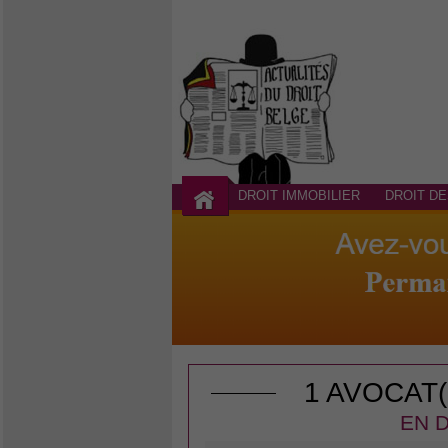
DROIT IMMOBILIER
DROIT DE
1 AVOCAT
EN D